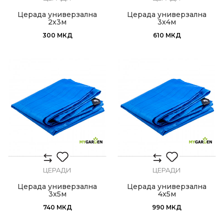
Церада универзална
Церада универзална
2x3м
3x4м
300
МКД
610
МКД
ЦЕРАДИ
ЦЕРАДИ
Церада универзална
Церада универзална
3x5м
4x5м
740
МКД
990
МКД