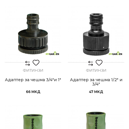
ФИТИНЗИ
ФИТИНЗИ
Адаптер за чешма 3/4"и 1"
Адаптер за чешма 1/2" и
3/4"
66
МКД
47
МКД