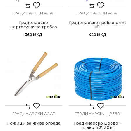
ГРАДИНАРСКИ АЛАТ
ГРАДИНАРСКИ АЛАТ
Градинарско
Градинарско гребло print
нерѓосувачко гребло
#1
360
МКД
440
МКД
ГРАДИНАРСКИ АЛАТ
ГРАДИНАРСКИ ЦРЕВА
Ножици за жива ограда
Градинарско црево -
плаво 1/2", 50m