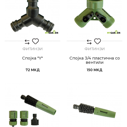
ФИТИНЗИ
ФИТИНЗИ
Спојка "Y"
Спојка 3/4 пластична со
вентили
72
МКД
150
МКД