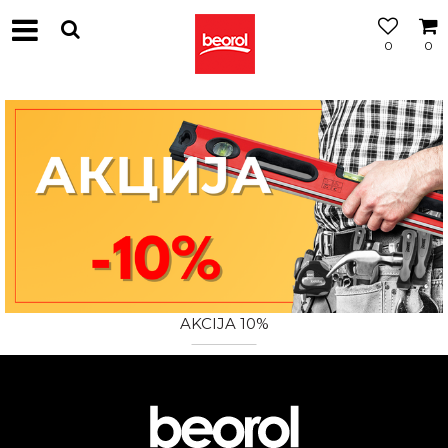
0
0
МОЖНОСТ
ЗА
БЕСПЛАТНА
ИСПОРАКА
AKCIJA 10%