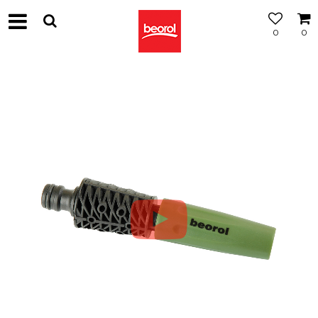
0
0
МОЖНОСТ
ЗА
БЕСПЛАТНА
ИСПОРАКА