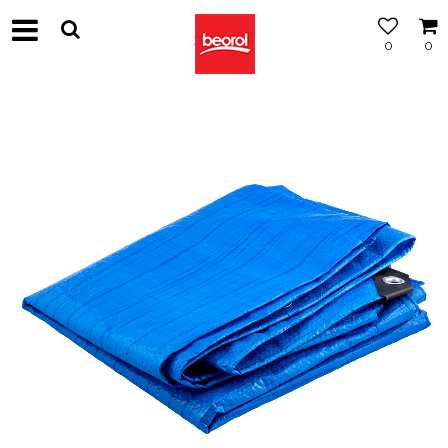
0
0
МОЖНОСТ
ЗА
БЕСПЛАТНА
ИСПОРАКА