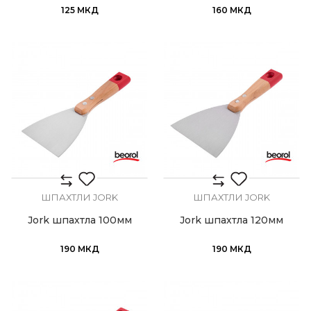
125
МКД
160
МКД
ШПАХТЛИ JORK
ШПАХТЛИ JORK
Jork шпахтла 100мм
Jork шпахтла 120мм
190
МКД
190
МКД