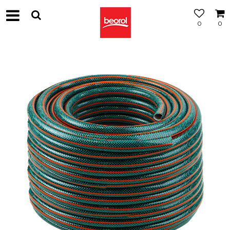
0
0
МОЖНОСТ
ЗА
БЕСПЛАТНА
ИСПОРАКА