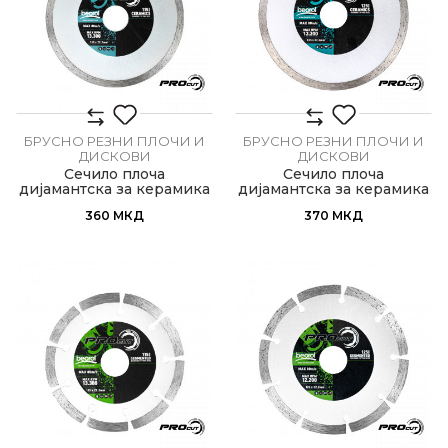
БРУСНО РЕЗНИ ПЛОЧИ И
БРУСНО РЕЗНИ ПЛОЧИ И
ДИСКОВИ
ДИСКОВИ
Сечило плоча
Сечило плоча
дијамантска за керамика
дијамантска за керамика
ø115мм
ø125мм
360
МКД
370
МКД