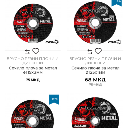
10
%
БРУСНО РЕЗНИ ПЛОЧИ И
БРУСНО РЕЗНИ ПЛОЧИ И
ДИСКОВИ
ДИСКОВИ
Сечило плоча за метал
Сечило плоча за метал
ø115x3мм
ø125х1мм
68
МКД
75
МКД
75
МКД
10
%