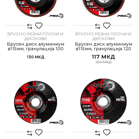
БРУСНО РЕЗНИ ПЛОЧИ И
БРУСНО РЕЗНИ ПЛОЧИ И
ДИСКОВИ
ДИСКОВИ
Брусен диск алуминиум
Брусен диск алуминиум
ø115мм, гранулација 100
ø115мм, гранулација 120
117
МКД
130
МКД
130
МКД