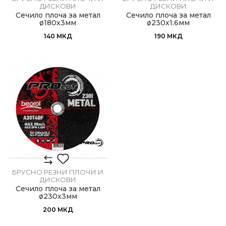
ДИСКОВИ
ДИСКОВИ
Сечило плоча за метал
Сечило плоча за метал
ø180x3мм
ø230х1.6мм
140
МКД
190
МКД
БРУСНО РЕЗНИ ПЛОЧИ И
ДИСКОВИ
Сечило плоча за метал
ø230x3мм
200
МКД