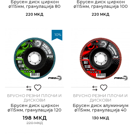
Брусен диск циркон
Брусен диск циркон
ø115мм, гранулација 80
ø115мм, гранулација 100
220
МКД
220
МКД
10
%
БРУСНО РЕЗНИ ПЛОЧИ И
БРУСНО РЕЗНИ ПЛОЧИ И
ДИСКОВИ
ДИСКОВИ
Брусен диск циркон
Брусен диск алуминиум
ø115мм, гранулација 120
ø115мм, гранулација 40
198
МКД
130
МКД
220
МКД