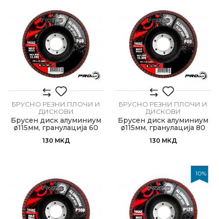
БРУСНО РЕЗНИ ПЛОЧИ И
БРУСНО РЕЗНИ ПЛОЧИ И
ДИСКОВИ
ДИСКОВИ
Брусен диск алуминиум
Брусен диск алуминиум
ø115мм, гранулација 60
ø115мм, гранулација 80
130
МКД
130
МКД
10
%