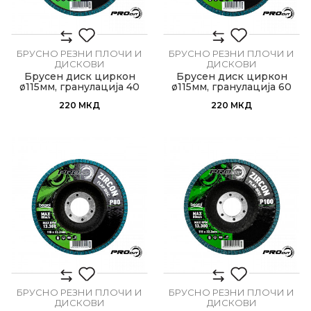
БРУСНО РЕЗНИ ПЛОЧИ И
БРУСНО РЕЗНИ ПЛОЧИ И
ДИСКОВИ
ДИСКОВИ
Брусен диск циркон
Брусен диск циркон
ø115мм, гранулација 40
ø115мм, гранулација 60
220
МКД
220
МКД
БРУСНО РЕЗНИ ПЛОЧИ И
БРУСНО РЕЗНИ ПЛОЧИ И
ДИСКОВИ
ДИСКОВИ