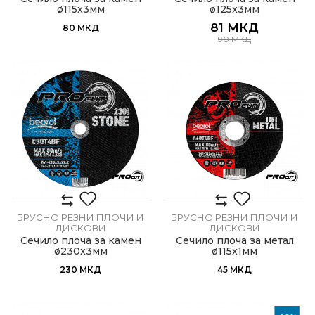
ø115x3мм
ø125x3мм
81
МКД
80
МКД
90
МКД
БРУСНО РЕЗНИ ПЛОЧИ И
БРУСНО РЕЗНИ ПЛОЧИ И
ДИСКОВИ
ДИСКОВИ
Сечило плоча за камен
Сечило плоча за метал
ø230x3мм
ø115x1мм
230
МКД
45
МКД