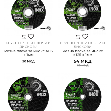
БРУСНО РЕЗНИ ПЛОЧИ И
БРУСНО РЕЗНИ ПЛОЧИ И
ДИСКОВИ
ДИСКОВИ
Резна плоча за инокс ø115
Резна плоча за инокс
x 1мм
ø125 x 1мм
54
МКД
50
МКД
60
МКД