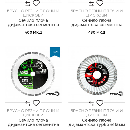
БРУСНО РЕЗНИ ПЛОЧИ И
БРУСНО РЕЗНИ ПЛОЧИ И
ДИСКОВИ
ДИСКОВИ
Сечило плоча
Сечило плоча
дијамантска сегментна
дијамантска сегментна
ø115мм
ø125мм
400
МКД
430
МКД
10
%
БРУСНО РЕЗНИ ПЛОЧИ И
БРУСНО РЕЗНИ ПЛОЧИ И
ДИСКОВИ
ДИСКОВИ
Сечило плоча
Сечило плоча
дијамантска сегментна
дијамантска турбо ø115мм
ø230мм