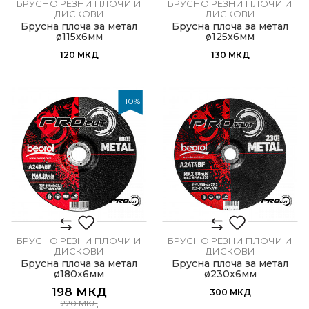
БРУСНО РЕЗНИ ПЛОЧИ И
БРУСНО РЕЗНИ ПЛОЧИ И
ДИСКОВИ
ДИСКОВИ
Брусна плоча за метал
Брусна плоча за метал
ø115x6мм
ø125x6мм
120
МКД
130
МКД
10
%
БРУСНО РЕЗНИ ПЛОЧИ И
БРУСНО РЕЗНИ ПЛОЧИ И
ДИСКОВИ
ДИСКОВИ
Брусна плоча за метал
Брусна плоча за метал
ø180x6мм
ø230x6мм
198
МКД
300
МКД
220
МКД