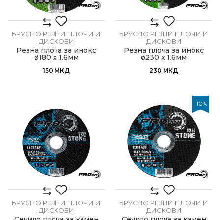
БРУСНО РЕЗНИ ПЛОЧИ И
БРУСНО РЕЗНИ ПЛОЧИ И
ДИСКОВИ
ДИСКОВИ
Резна плоча за инокс
Резна плоча за инокс
ø180 x 1.6мм
ø230 x 1.6мм
150
МКД
230
МКД
10
%
БРУСНО РЕЗНИ ПЛОЧИ И
БРУСНО РЕЗНИ ПЛОЧИ И
ДИСКОВИ
ДИСКОВИ
Сечило плоча за камен
Сечило плоча за камен