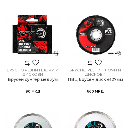
БРУСНО РЕЗНИ ПЛОЧИ И
БРУСНО РЕЗНИ ПЛОЧИ И
ДИСКОВИ
ДИСКОВИ
Брусен сунѓер медиум
ПВЦ брусен диск ø127мм
80
МКД
660
МКД