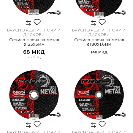
БРУСНО РЕЗНИ ПЛОЧИ И
БРУСНО РЕЗНИ ПЛОЧИ И
ДИСКОВИ
ДИСКОВИ
Сечило плоча за метал
Сечило плоча за метал
ø125x3мм
ø180х1.6мм
68
МКД
140
МКД
75
МКД
БРУСНО РЕЗНИ ПЛОЧИ И
БРУСНО РЕЗНИ ПЛОЧИ И