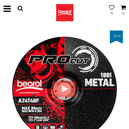
0
0
МОЖНОСТ
ЗА
БЕСПЛАТНА
ИСПОРАКА
10
%