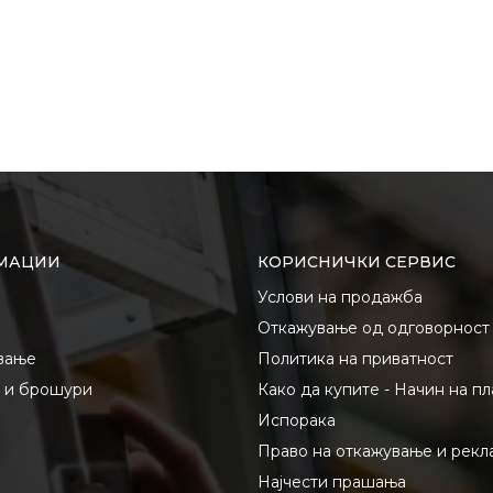
МАЦИИ
КОРИСНИЧКИ СЕРВИС
Услови на продажба
Откажување од одговорност
вање
Политика на приватност
и и брошури
Како да купите - Начин на п
Испорака
Право на откажување и рекл
Најчести прашања