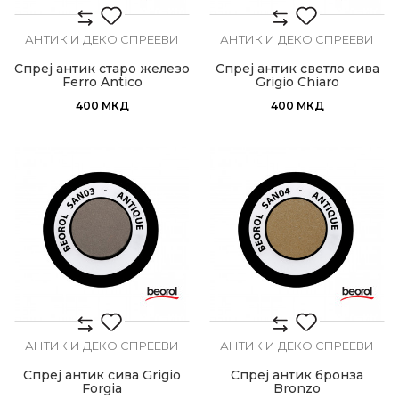
АНТИК И ДЕКО СПРЕЕВИ
АНТИК И ДЕКО СПРЕЕВИ
Спреј антик старо железо
Спреј антик светло сива
Ferro Antico
Grigio Chiaro
400
МКД
400
МКД
АНТИК И ДЕКО СПРЕЕВИ
АНТИК И ДЕКО СПРЕЕВИ
Спреј антик сива Grigio
Спреј антик бронза
Forgia
Bronzo