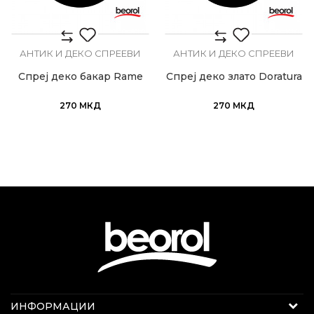
АНТИК И ДЕКО СПРЕЕВИ
АНТИК И ДЕКО СПРЕЕВИ
Спреј деко бакар Rame
Спреј деко злато Doratura
270
МКД
270
МКД
Интернет продажба
ИНФОРМАЦИИ