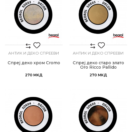
АНТИК И ДЕКО СПРЕЕВИ
АНТИК И ДЕКО СПРЕЕВИ
Спреј деко хром Cromo
Спреј деко старо злато
Oro Ricco Pallido
270
МКД
270
МКД