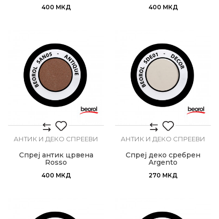
400
МКД
400
МКД
АНТИК И ДЕКО СПРЕЕВИ
АНТИК И ДЕКО СПРЕЕВИ
Спреј антик црвена
Спреј деко сребрен
Rosso
Argento
400
МКД
270
МКД