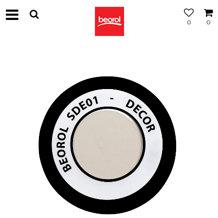
0
0
МОЖНОСТ
ЗА
БЕСПЛАТНА
ИСПОРАКА