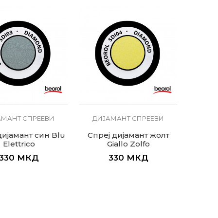
АМАНТ СПРЕЕВИ
ДИЈАМАНТ СПРЕЕВИ
дијамант син Blu
Спреј дијамант жолт
Elettrico
Giallo Zolfo
330
МКД
330
МКД