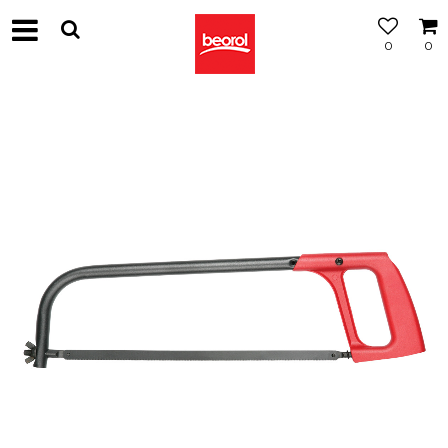
0
0
МОЖНОСТ
ЗА
БЕСПЛАТНА
ИСПОРАКА