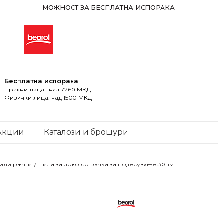
МОЖНОСТ ЗА БЕСПЛАТНА ИСПОРАКА
Бесплатна испорака
Правни лица: над 7260 МКД
Физички лица: над 1500 МКД
Акции
Каталози и брошури
или рачни
Пила за дрво со рачка за подесување 30цм