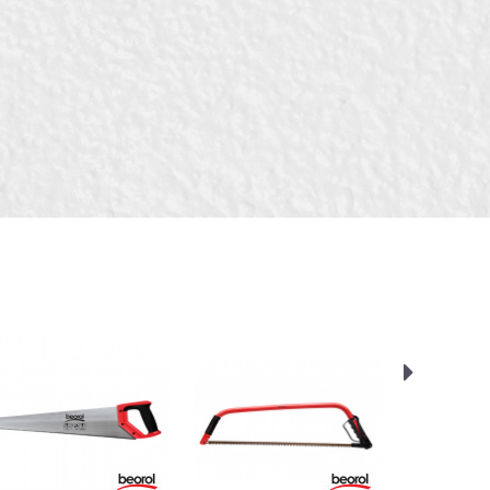
тари, Тесари