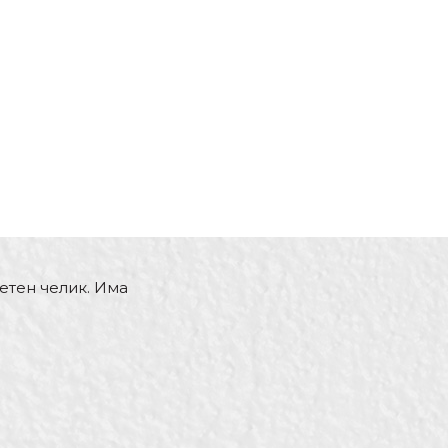
етен челик. Има