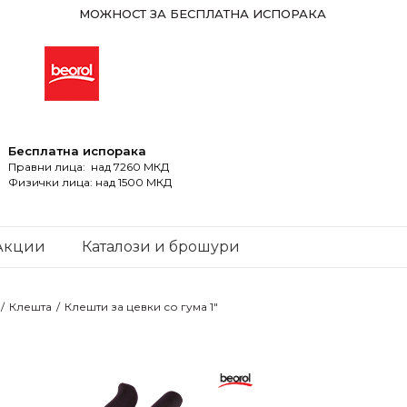
МОЖНОСТ ЗА БЕСПЛАТНА ИСПОРАКА
Бесплатна испорака
Правни лица: над 7260 МКД
Физички лица: над 1500 МКД
Акции
Каталози и брошури
Клешта
Клешти за цевки со гума 1"