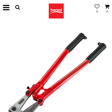
0
0
МОЖНОСТ
ЗА
БЕСПЛАТНА
ИСПОРАКА