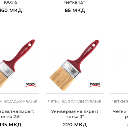
100x15
четка 1.5"
160
МКД
85
МКД
ЗА БОЈАДИСУВАЊЕ
ЧЕТКИ ЗА БОЈАДИСУВАЊЕ
ЧЕТКИ 
рзална Expert
Универзална Expert
Четки
четка 2.5"
четка 3"
р
135
МКД
220
МКД