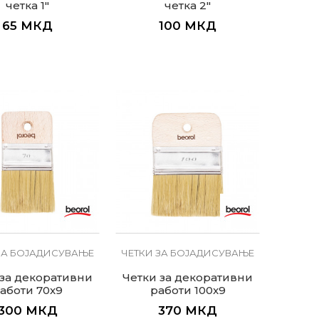
четка 1"
четка 2"
65
МКД
100
МКД
ЗА БОЈАДИСУВАЊЕ
ЧЕТКИ ЗА БОЈАДИСУВАЊЕ
 за декоративни
Четки за декоративни
аботи 70x9
работи 100x9
300
МКД
370
МКД