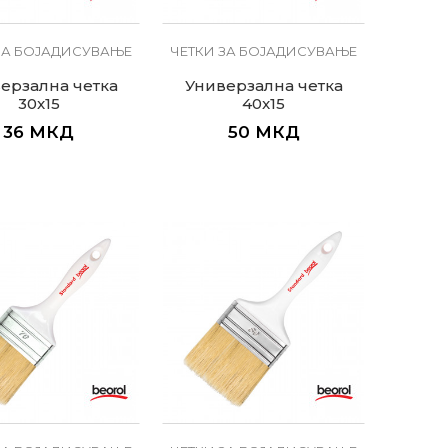
ЗА БОЈАДИСУВАЊЕ
ЧЕТКИ ЗА БОЈАДИСУВАЊЕ
ерзална четка
Универзална четка
30x15
40x15
36
МКД
50
МКД