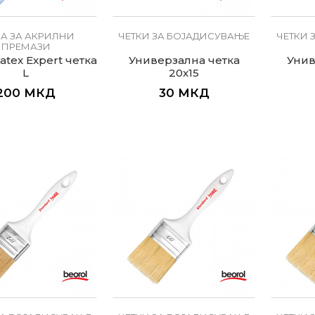
КА ЗА АКРИЛНИ
ЧЕТКИ ЗА БОЈАДИСУВАЊЕ
ЧЕТКИ 
ПРЕМАЗИ
atex Expert четка
Универзална четка
Унив
L
20x15
200
МКД
30
МКД