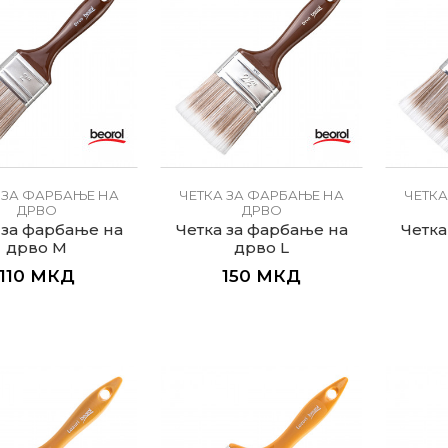
 ЗА ФАРБАЊЕ НА
ЧЕТКА ЗА ФАРБАЊЕ НА
ЧЕТКА
ДРВО
ДРВО
 за фарбање на
Четка за фарбање на
Четка
дрво M
дрво L
110
МКД
150
МКД