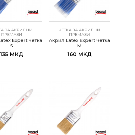
КА ЗА АКРИЛНИ
ЧЕТКА ЗА АКРИЛНИ
ПРЕМАЗИ
ПРЕМАЗИ
atex Expert четка
Акрил Latex Expert четка
S
M
135
МКД
160
МКД