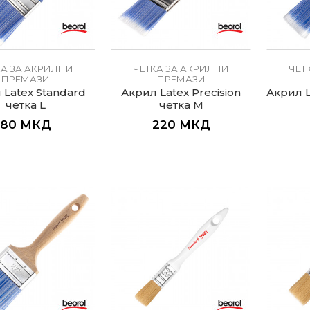
КА ЗА АКРИЛНИ
ЧЕТКА ЗА АКРИЛНИ
ЧЕТ
ПРЕМАЗИ
ПРЕМАЗИ
 Latex Standard
Акрил Latex Precision
Акрил L
четка L
четка M
80
МКД
220
МКД