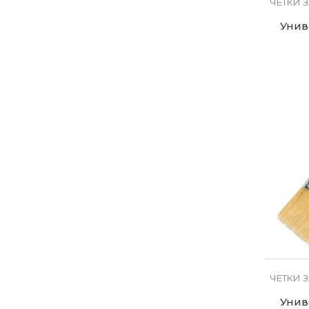
ЧЕТКИ 
Унив
ЧЕТКИ 
Унив