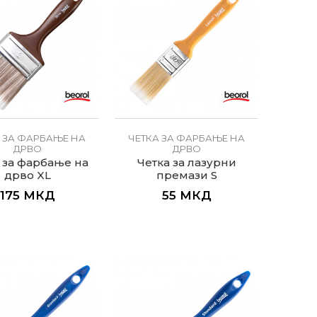
 ЗА ФАРБАЊЕ НА
ЧЕТКА ЗА ФАРБАЊЕ НА
ДРВО
ДРВО
 за фарбање на
Четка за лазурни
дрво XL
премази S
175
МКД
55
МКД