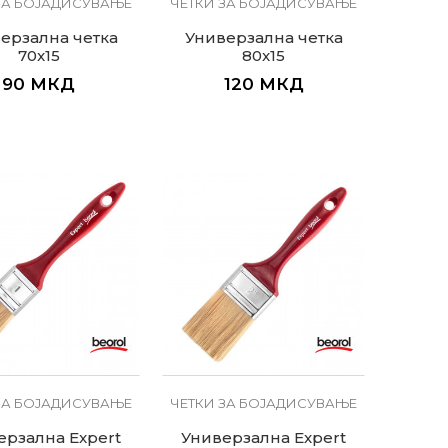
ЗА БОЈАДИСУВАЊЕ
ЧЕТКИ ЗА БОЈАДИСУВАЊЕ
ерзална четка
Универзална четка
70x15
80x15
90
МКД
120
МКД
ЗА БОЈАДИСУВАЊЕ
ЧЕТКИ ЗА БОЈАДИСУВАЊЕ
ерзална Expert
Универзална Expert