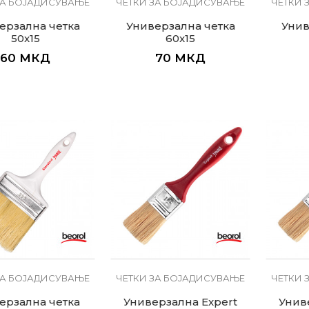
ЗА БОЈАДИСУВАЊЕ
ЧЕТКИ ЗА БОЈАДИСУВАЊЕ
ЧЕТКИ 
ерзална четка
Универзална четка
Унив
50x15
60x15
60
МКД
70
МКД
ЗА БОЈАДИСУВАЊЕ
ЧЕТКИ ЗА БОЈАДИСУВАЊЕ
ЧЕТКИ 
ерзална четка
Универзална Expert
Унив