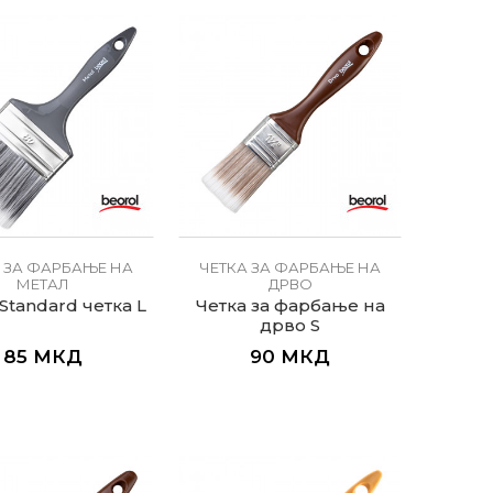
 ЗА ФАРБАЊЕ НА
ЧЕТКА ЗА ФАРБАЊЕ НА
МЕТАЛ
ДРВО
Standard четка L
Четка за фарбање на
дрво S
85
МКД
90
МКД