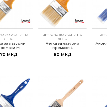
 ЗА ФАРБАЊЕ НА
ЧЕТКА ЗА ФАРБАЊЕ НА
ЧЕТ
ДРВО
ДРВО
ка за лазурни
Четка за лазурни
Акрил
премази M
премази L
70
МКД
80
МКД