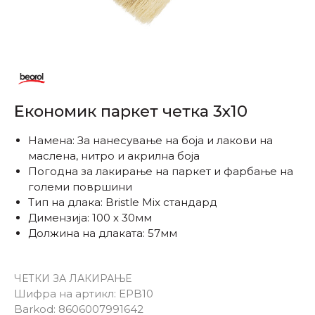
Економик паркет четка 3x10
Намена: За нанесување на боја и лакови на
маслена, нитро и акрилна боја
Погодна за лакирање на паркет и фарбање на
големи површини
Тип на длака: Bristle Mix стандард
Димензија: 100 x 30мм
Должина на длаката: 57мм
ЧЕТКИ ЗА ЛАКИРАЊЕ
Шифра на артикл:
EPB10
Barkod:
8606007991642