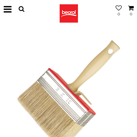
0
0
МОЖНОСТ
ЗА
БЕСПЛАТНА
ИСПОРАКА