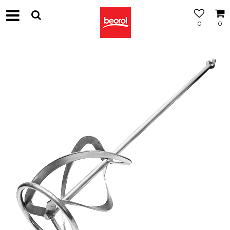
0
0
МОЖНОСТ
ЗА
БЕСПЛАТНА
ИСПОРАКА