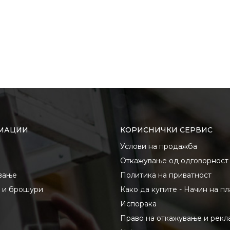
МАЦИИ
КОРИСНИЧКИ СЕРВИС
Услови на продажба
Откажување од одговорност
вање
Политика на приватност
и и брошури
Како да купите - Начин на п
Испорака
Право на откажување и рекл