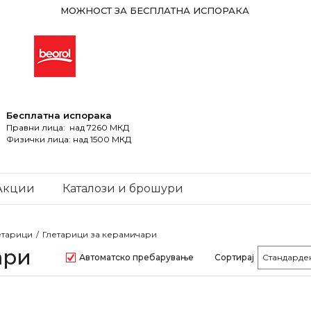
МОЖНОСТ ЗА БЕСПЛАТНА ИСПОРАКА
Бесплатна испорака
Правни лица: над 7260 МКД
Физички лица: над 1500 МКД
Акции
Каталози и брошури
етарици
Глетарици за керамичари
ари
Автоматско пребарување
Сортирај