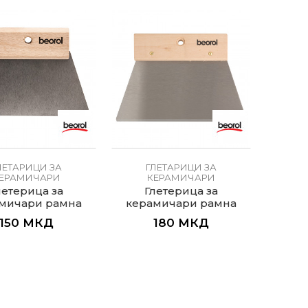
ЛЕТАРИЦИ ЗА
ГЛЕТАРИЦИ ЗА
ЕРАМИЧАРИ
КЕРАМИЧАРИ
летерица за
Глетерица за
мичари рамна
керамичари рамна
180мм
250мм
150
МКД
180
МКД