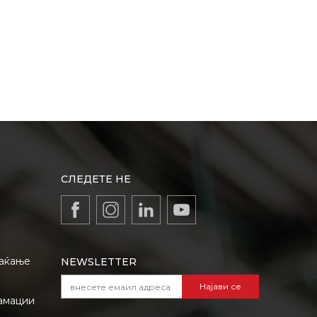
СЛЕДЕТЕ НЕ
лаќање
NEWSLETTER
Најави се
амации