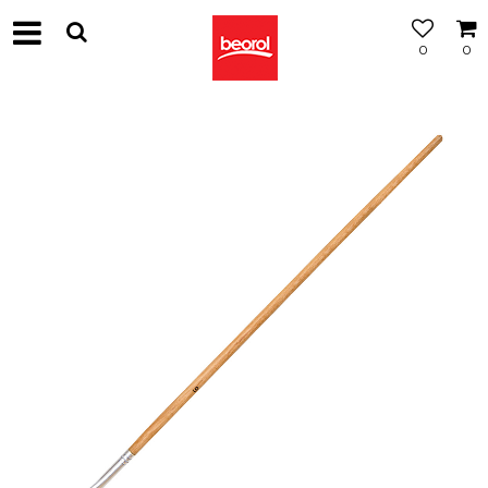
0
0
МОЖНОСТ
ЗА
БЕСПЛАТНА
ИСПОРАКА