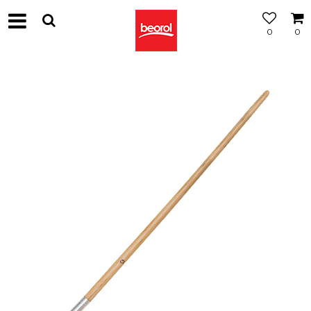
0
0
МОЖНОСТ
ЗА
БЕСПЛАТНА
ИСПОРАКА