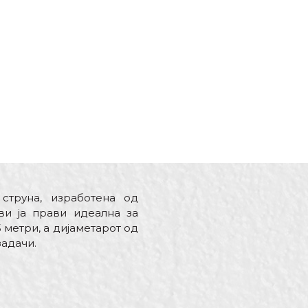
струна, изработена од
ви ја прави идеална за
 метри, а дијаметарот од
адачи.