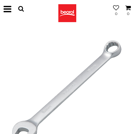
0
0
МОЖНОСТ
ЗА
БЕСПЛАТНА
ИСПОРАКА