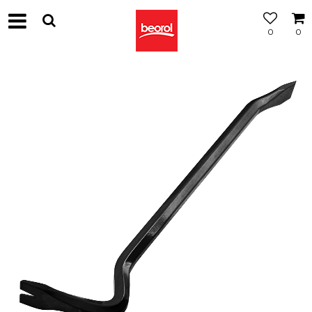
0
0
МОЖНОСТ
ЗА
БЕСПЛАТНА
ИСПОРАКА