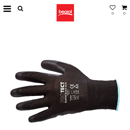
0
0
МОЖНОСТ
ЗА
БЕСПЛАТНА
ИСПОРАКА