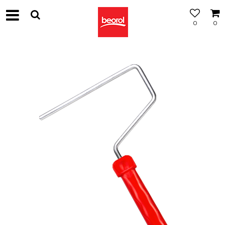
0
0
МОЖНОСТ
ЗА
БЕСПЛАТНА
ИСПОРАКА