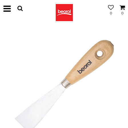
0
0
МОЖНОСТ
ЗА
БЕСПЛАТНА
ИСПОРАКА