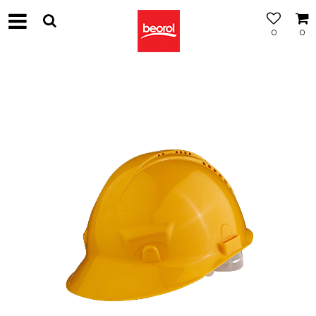
0
0
МОЖНОСТ
ЗА
БЕСПЛАТНА
ИСПОРАКА