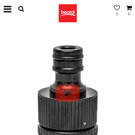
0
0
МОЖНОСТ
ЗА
БЕСПЛАТНА
ИСПОРАКА