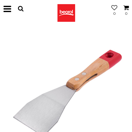
0
0
МОЖНОСТ
ЗА
БЕСПЛАТНА
ИСПОРАКА