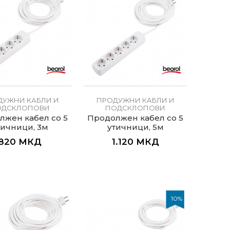
ДУЖНИ КАБЛИ И
ПРОДУЖНИ КАБЛИ И
ОДСКЛОПОВИ
ПОДСКЛОПОВИ
лжен кабел со 5
Продолжен кабел со 5
тичници, 3м
утичници, 5м
820
МКД
1.120
МКД
10
%