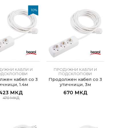
10
%
ДУЖНИ КАБЛИ И
ПРОДУЖНИ КАБЛИ И
ОДСКЛОПОВИ
ПОДСКЛОПОВИ
лжен кабел со 3
Продолжен кабел со 3
ичници, 1.4м
утичници, 3м
423
МКД
670
МКД
470
МКД