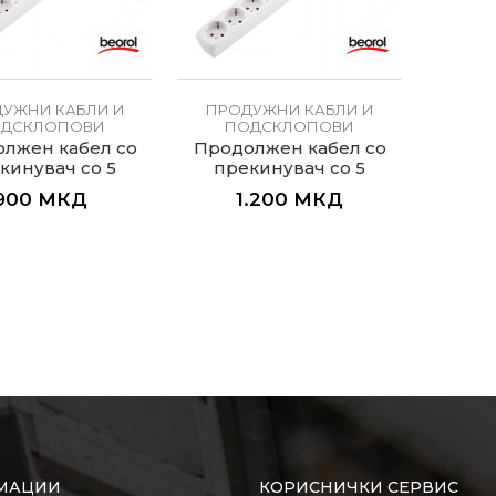
УЖНИ КАБЛИ И
ПРОДУЖНИ КАБЛИ И
ДСКЛОПОВИ
ПОДСКЛОПОВИ
лжен кабел со
Продолжен кабел со
кинувач со 5
прекинувач со 5
ишници, 3м
втишници, 5м
900
МКД
1.200
МКД
МАЦИИ
КОРИСНИЧКИ СЕРВИС