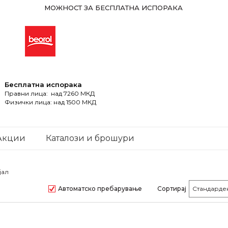
МОЖНОСТ ЗА БЕСПЛАТНА ИСПОРАКА
Бесплатна испорака
Правни лица: над 7260 МКД
Физички лица: над 1500 МКД
Акции
Каталози и брошури
јал
Автоматско пребарување
Сортирај