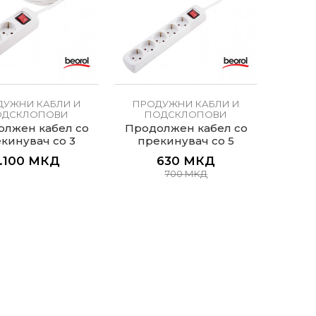
ДУЖНИ КАБЛИ И
ПРОДУЖНИ КАБЛИ И
ОДСКЛОПОВИ
ПОДСКЛОПОВИ
лжен кабел со
Продолжен кабел со
кинувач со 3
прекинувач со 5
ишници, 5м
втишници, 1.4м
1.100
МКД
630
МКД
700
МКД