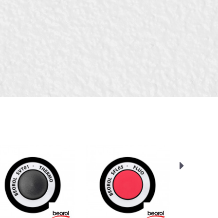
арбари, Монтери,