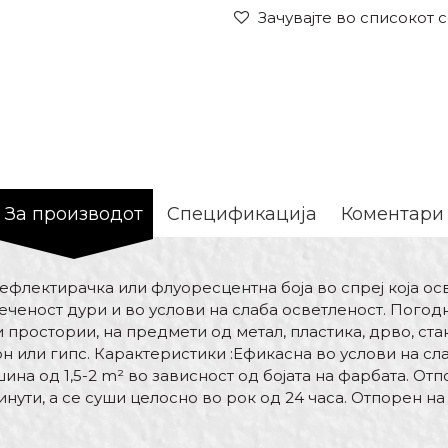
Зачувајте во списокот 
За производот
Спецификација
Коментари
рефлектирачка или флуоресцентна боја во спреј која о
ченост дури и во услови на слаба осветленост. Погодн
 простории, на предмети од метал, пластика, дрво, стак
н или гипс. Карактеристики :Ефикасна во услови на сл
на од 1,5-2 m² во зависност од бојата на фарбата. От
инути, а се суши целосно во рок од 24 часа. Отпорен на