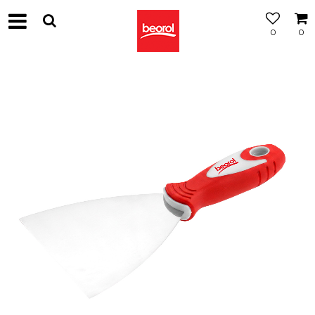
0
0
МОЖНОСТ
ЗА
БЕСПЛАТНА
ИСПОРАКА