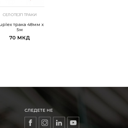
СЕЛОТЕЈП ТРАКИ
uplex трака 48мм x
5м
70
МКД
СЛЕДЕТЕ НЕ