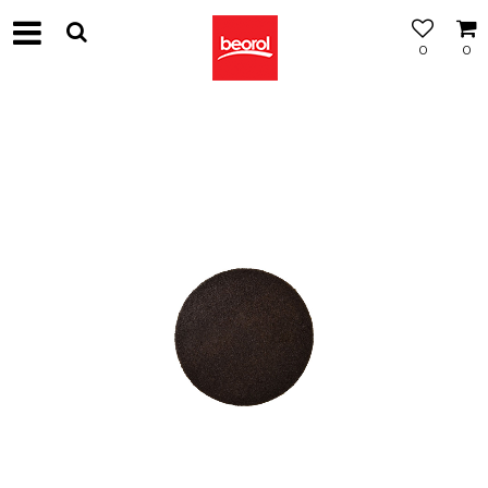
0
0
МОЖНОСТ
ЗА
БЕСПЛАТНА
ИСПОРАКА