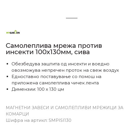
1
2
Самолеплива мрежа против
инсекти 100х130мм, сива
Обезбедува заштита од инсекти и воедно
овозможува непречен проток на свеж воздух
Едноставно поставување со помош на
приложена самолеплива чичек лента
Димензии: 100 x 130 цм
МАГНЕТНИ ЗАВЕСИ И САМОЛЕПЛИВИ МРЕЖИЦИ ЗА
КОМАРЦИ
Шифра на артикл:
SMPISI130