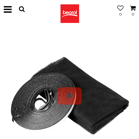
0
0
МОЖНОСТ
ЗА
БЕСПЛАТНА
ИСПОРАКА