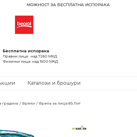
МОЖНОСТ ЗА БЕСПЛАТНА ИСПОРАКА
Бесплатна испорака
Правни лица: над 7260 МКД
Физички лица: над 1500 МКД
Акции
Каталози и брошури
а градина
Вреќи
Вреќа за лисја 85 Лит