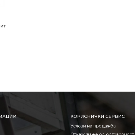
Лит
МАЦИИ
КОРИСНИЧКИ СЕРВИС
Услови на продажба
Откажување од одговорност