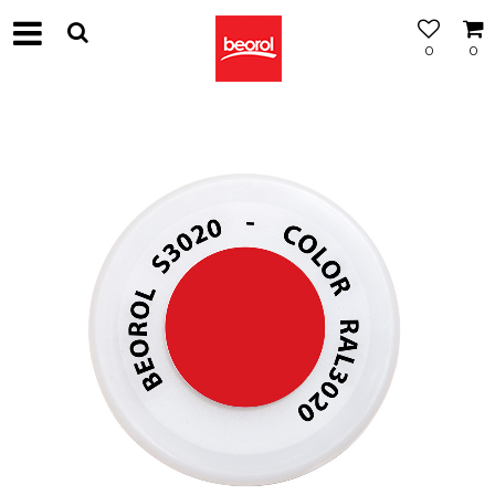
0
0
МОЖНОСТ
ЗА
БЕСПЛАТНА
ИСПОРАКА