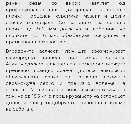
рачен резач со висок квалитет, од
професионално ниво, дизајниран за сечење
плочки, порцелан, керамика, мозаик и други
слични материјали. Со капацитет за сечење
плочки до 910 мм должина и дебелина на
плочките до 16 мм, обезбедува исклучителна
прецизност и ефикасност.
Вградените валчести лежишта овозможуваат
извонредна точност при секое сечење.
Алуминиумскиот линијар со агломер овозможува
прецизно позиционирање, додека анатомски
обликуваната рачка со топчесто лежиште
овозможува лесно и прецизно водење на
сечилото. Машината е стабилна и издржлива, со
тежина од 15,5 кг, а проширувањето на ослонецот
дополнително ја подобрува стабилноста за време
на работата.
Карактеристика
Вредност
Име/Прекар
Машини и опрема за