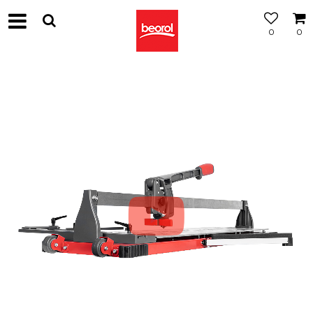
0
0
МОЖНОСТ
ЗА
БЕСПЛАТНА
ИСПОРАКА