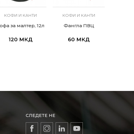
КОФИ И КАНТИ
КОФИ И КАНТИ
КОФИ
офа за малтер, 12л
Фангла ПВЦ
Гипсар
120
МКД
60
МКД
11
СЛЕДЕТЕ НЕ