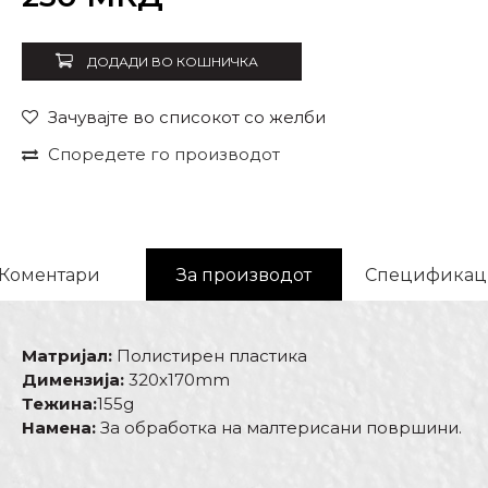
ДОДАДИ ВО КОШНИЧКА
Зачувајте во списокот со желби
Споредете го производот
Коментари
За производот
Спецификац
Матријал:
Полистирен пластика
Димензија:
320x170mm
Тежина:
155g
Намена:
За обработка на малтерисани површини.
Карактеристика
Вредност
Име/Прекар