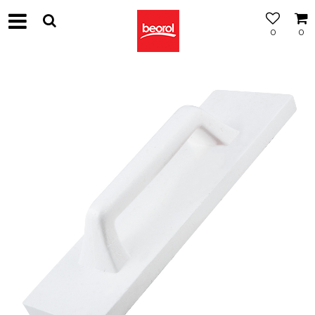
0
0
МОЖНОСТ
ЗА
БЕСПЛАТНА
ИСПОРАКА