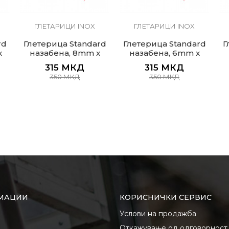
ГЛЕТАРИЦИ INOX
ГЛЕТАРИЦИ INOX
rd
Глетерица Standard
Глетерица Standard
Г
x
назабена, 8mm x
назабена, 6mm x
8mm
6mm
315
МКД
315
МКД
350
МКД
350
МКД
МАЦИИ
КОРИСНИЧКИ СЕРВИС
Услови на продажба
Откажување од одговорност