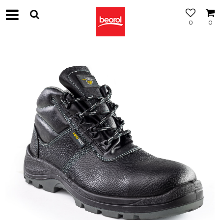
0
0
МОЖНОСТ
ЗА
БЕСПЛАТНА
ИСПОРАКА