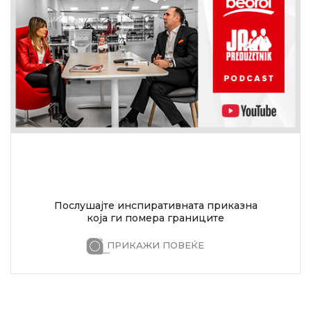
Послушајте инспиративната приказна
која ги помера границите
ПРИКАЖИ ПОВЕЌЕ