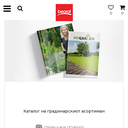
0
0
МОЖНОСТ
ЗА
БЕСПЛАТНА
ИСПОРАКА
Каталог на градинарскиот асортиман
ПРИКАЖИ ПОВЕЌЕ