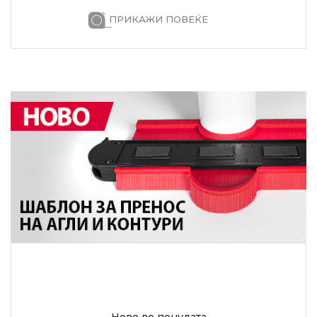
ПРИКАЖИ ПОВЕЌЕ
Ново во понудата