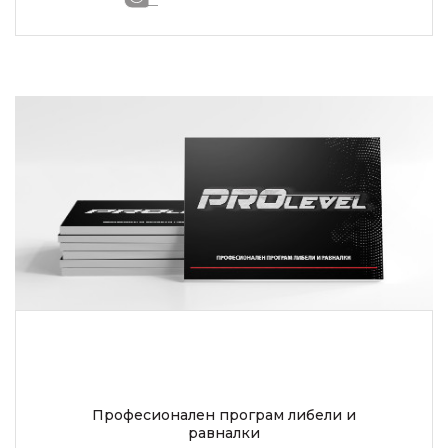
Професионален програм либели и
равналки