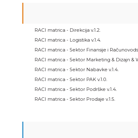
RACI matrica - Direkcija v.1.2.
RACI matrica - Logistika v.1.4.
RACI matrica - Sektor Finansije i Računovodst
RACI matrica - Sektor Marketing & Dizajn & W
RACI matrica - Sektor Nabavke v.1.4.
RACI matrica - Sektor PAK v.1.0.
RACI matrica - Sektor Podrške v.1.4.
RACI matrica - Sektor Prodaje v.1.5.