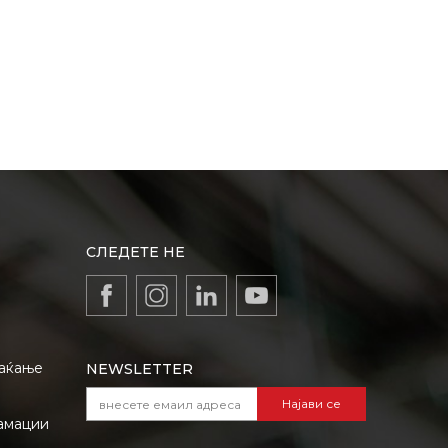
СЛЕДЕТЕ НЕ
лаќање
NEWSLETTER
Најави се
амации