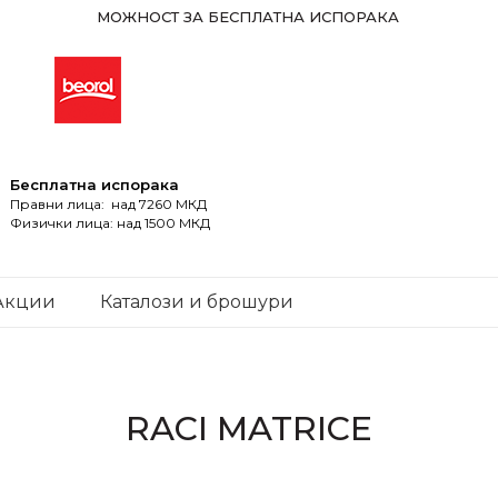
МОЖНОСТ ЗА БЕСПЛАТНА ИСПОРАКА
Бесплатна испорака
Правни лица: над 7260 МКД
Физички лица: над 1500 МКД
Акции
Каталози и брошури
RACI MATRICE