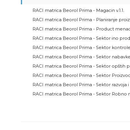
RACI matrica Beorol Prima - Magacin v.1.1.
RACI matrica Beorol Prima - Planiranje proizv
RACI matrica Beorol Prima - Product menadže
RACI matrica Beorol Prima - Sektor ino prodaj
RACI matrica Beorol Prima - Sektor kontrole k
RACI matrica Beorol Prima - Sektor nabavke v
RACI matrica Beorol Prima - Sektor opštih pos
RACI matrica Beorol Prima - Sektor Proizvodnj
RACI matrica Beorol Prima - Sektor razvoja i o
RACI matrica Beorol Prima - Sektor Robno ma