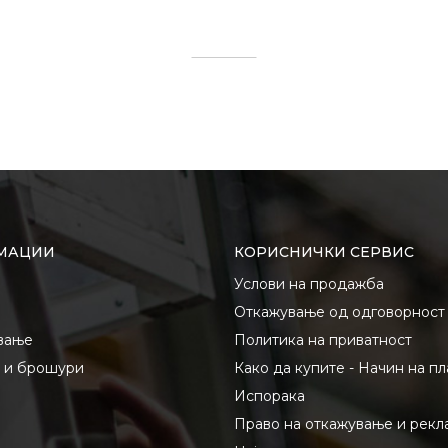
МАЦИИ
КОРИСНИЧКИ СЕРВИС
Услови на продажба
Откажување од одговорност
вање
Политика на приватност
и и брошури
Како да купите - Начин на п
Испорака
Право на откажување и рекл