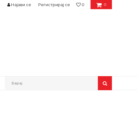
Најави се
Регистрирај се
0
0
Барај