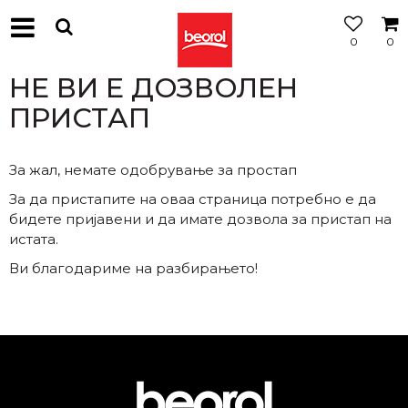
0
0
МОЖНОСТ
ЗА
НЕ ВИ Е ДОЗВОЛЕН
БЕСПЛАТНА
ИСПОРАКА
ПРИСТАП
За жал, немате одобрување за простап
За да пристапите на оваа страница потребно е да
бидете пријавени и да имате дозвола за пристап на
истата.
Ви благодариме на разбирањето!