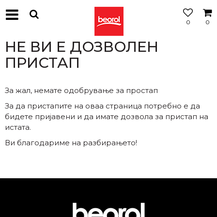
0
0
МОЖНОСТ
ЗА
НЕ ВИ Е ДОЗВОЛЕН
БЕСПЛАТНА
ИСПОРАКА
ПРИСТАП
За жал, немате одобрување за простап
За да пристапите на оваа страница потребно е да
бидете пријавени и да имате дозвола за пристап на
истата.
Ви благодариме на разбирањето!