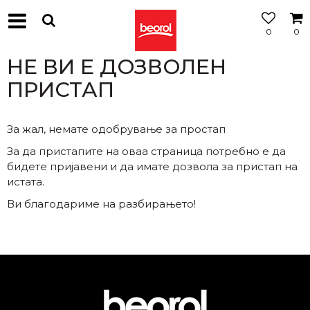
0
0
МОЖНОСТ
ЗА
НЕ ВИ Е ДОЗВОЛЕН
БЕСПЛАТНА
ИСПОРАКА
ПРИСТАП
За жал, немате одобрување за простап
За да пристапите на оваа страница потребно е да
бидете пријавени и да имате дозвола за пристап на
истата.
Ви благодариме на разбирањето!