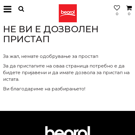
0
0
МОЖНОСТ
ЗА
НЕ ВИ Е ДОЗВОЛЕН
БЕСПЛАТНА
ИСПОРАКА
ПРИСТАП
За жал, немате одобрување за простап
За да пристапите на оваа страница потребно е да
бидете пријавени и да имате дозвола за пристап на
истата.
Ви благодариме на разбирањето!